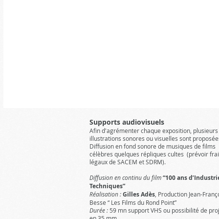
Supports audiovisuels
Afin d'agrémenter chaque exposition, plusieurs
illustrations sonores ou visuelles sont proposée
Diffusion en fond sonore de musiques de films
célèbres quelques répliques cultes (prévoir fra
légaux de SACEM et SDRM).
Diffusion en continu du film
“100 ans d’Industri
Techniques”
Réalisation :
Gilles Adès
, Production Jean-Franç
Besse “ Les Films du Rond Point”
Durée :
59 mn support VHS ou possibilité de pro
en 35 mm