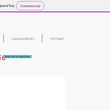
jourd'hui.
Commencez
L'association
Contact
ie
Suite de la collection