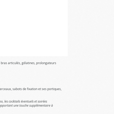
 bras articulés, gélatines, prolongateurs
ceaux, sabots de fixation et ses portiques,
, les cocktails éventuels et soirées
, apportant une touche supplémentaire à