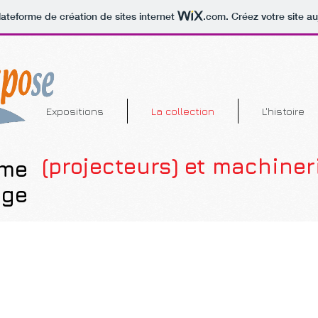
lateforme de création de sites internet
.com
. Créez votre site au
Expositions
La collection
L'histoire
(projecteurs) et machiner
ème
age