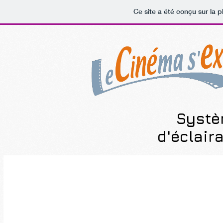
Ce site a été conçu sur la p
Syst
d'éclair